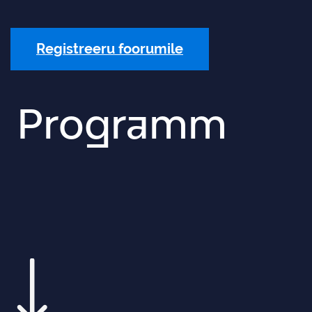
Registreeru foorumile
Programm