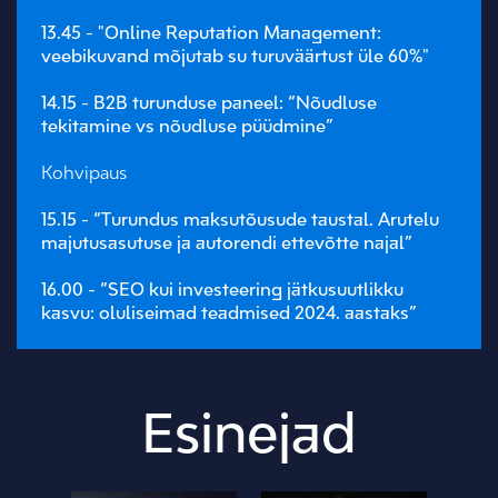
13.45 - "Online Reputation Management:
veebikuvand mõjutab su turuväärtust üle 60%"
14.15 - B2B turunduse paneel: “Nõudluse
tekitamine vs nõudluse püüdmine”
Kohvipaus
15.15 - “Turundus maksutõusude taustal. Arutelu
majutusasutuse ja autorendi ettevõtte najal”
16.00 - “SEO kui investeering jätkusuutlikku
kasvu: oluliseimad teadmised 2024. aastaks”
Esinejad