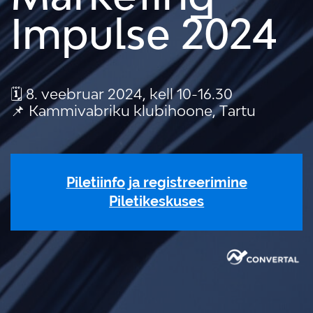
Impulse 2024
🗓️ 8. veebruar 2024, kell 10-16.30
📌 Kammivabriku klubihoone, Tartu
Piletiinfo ja registreerimine
Piletikeskuses